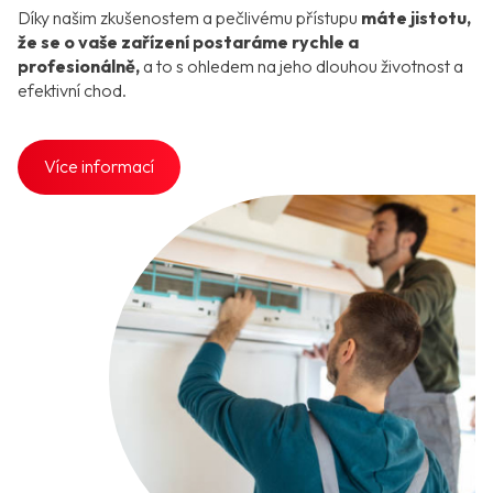
Díky našim zkušenostem a pečlivému přístupu
máte jistotu,
že se o vaše zařízení
postaráme rychle a
profesionálně,
a to s ohledem na jeho dlouhou životnost a
efektivní chod.
Více informací