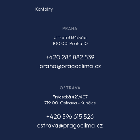
Kontakty
PRAHA
U Trati 3134/36a
100 00 Praha 10
+420 283 882 539
praha@pragoclima.cz
OSTRAVA
Frýdecká 421/407
719 00 Ostrava - Kunčice
+420 596 615 526
ostrava@pragoclima.cz