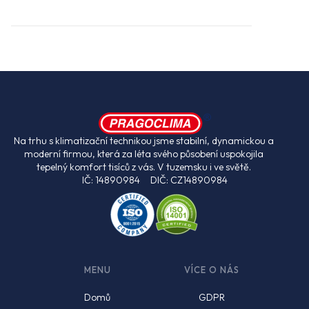
Na trhu s klimatizační technikou jsme stabilní, dynamickou a
moderní firmou, která za léta svého působení uspokojila
tepelný komfort tisíců z vás. V tuzemsku i ve světě.
IČ: 14890984 DIČ: CZ14890984
MENU
VÍCE O NÁS
Domů
GDPR