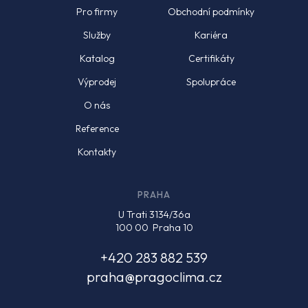
Pro firmy
Obchodní podmínky
Služby
Kariéra
Katalog
Certifikáty
Výprodej
Spolupráce
O nás
Reference
Kontakty
PRAHA
U Trati 3134/36a
100 00 Praha 10
+420 283 882 539
praha@pragoclima.cz