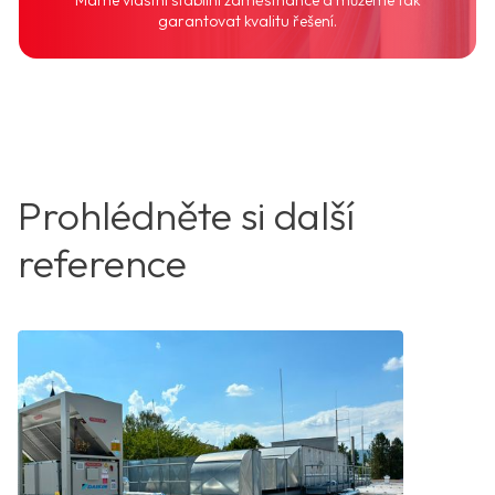
garantovat kvalitu řešení.
Prohlédněte si další
reference