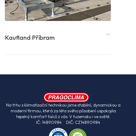
Kaufland Příbram
Na trhu s klimatizační technikou jsme stabilní, dynamickou a
moderní firmou, která za léta svého působení uspokojila
tepelný komfort tisíců z vás. V tuzemsku i ve světě.
IČ: 14890984 DIČ: CZ14890984