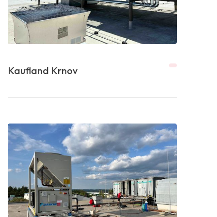
Kaufland Krnov