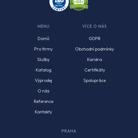
MENU
VÍCE O NÁS
Domů
GDPR
Pro firmy
Obchodní podmínky
Služby
Kariéra
Katalog
Certifikáty
Výprodej
Spolupráce
O nás
Reference
Kontakty
PRAHA