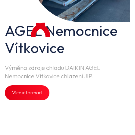
AGEL Nemocnice
Vítkovice
Výměna zdroje chladu DAIKIN AGEL
Nemocnice Vítkovice chlazení JIP.
Více informací