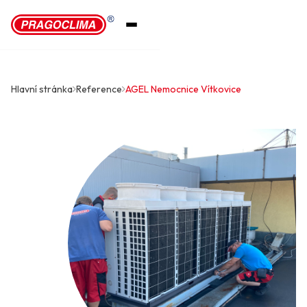
Hlavní stránka
Reference
AGEL Nemocnice Vítkovice