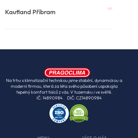
Kaufland Příbram
Na trhu s klimatizační technikou jsme stabilní, dynamickou a
moderní firmou, která za léta svého působení uspokojila
tepelný komfort tisíců z vás. V tuzemsku i ve světě.
IČ: 14890984 DIČ: CZ14890984