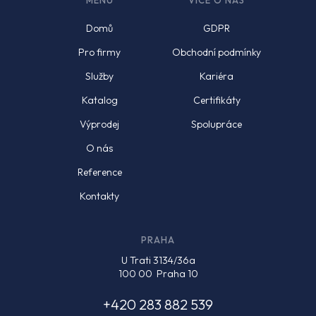
MENU
VÍCE O NÁS
Domů
GDPR
Pro firmy
Obchodní podmínky
Služby
Kariéra
Katalog
Certifikáty
Výprodej
Spolupráce
O nás
Reference
Kontakty
PRAHA
U Trati 3134/36a
100 00 Praha 10
+420 283 882 539