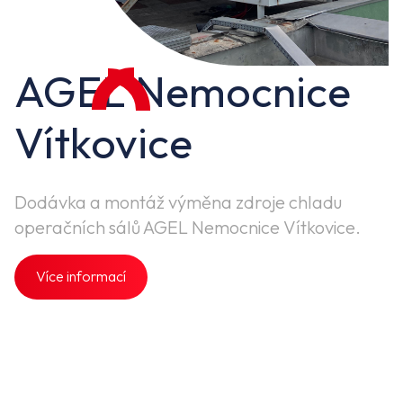
AGEL Nemocnice
Vítkovice
Dodávka a montáž výměna zdroje chladu
operačních sálů AGEL Nemocnice Vítkovice.
Více informací