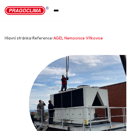
Hlavní stránka
Reference
AGEL Nemocnice Vítkovice